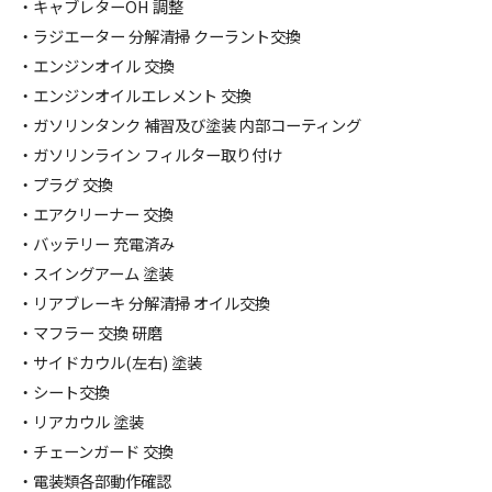
・キャブレターOH 調整
・ラジエーター 分解清掃 クーラント交換
・エンジンオイル 交換
・エンジンオイルエレメント 交換
・ガソリンタンク 補習及び塗装 内部コーティング
・ガソリンライン フィルター取り付け
・プラグ 交換
・エアクリーナー 交換
・バッテリー 充電済み
・スイングアーム 塗装
・リアブレーキ 分解清掃 オイル交換
・マフラー 交換 研磨
・サイドカウル(左右) 塗装
・シート交換
・リアカウル 塗装
・チェーンガード 交換
・電装類各部動作確認