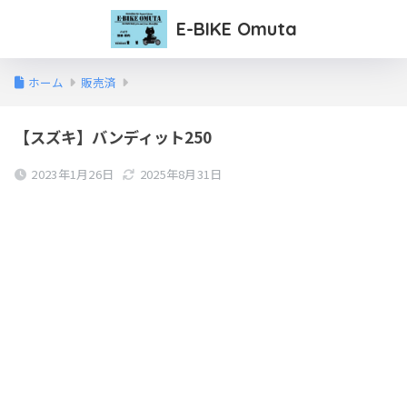
E-BIKE Omuta
ホーム
販売済
【スズキ】バンディット250
2023年1月26日
2025年8月31日