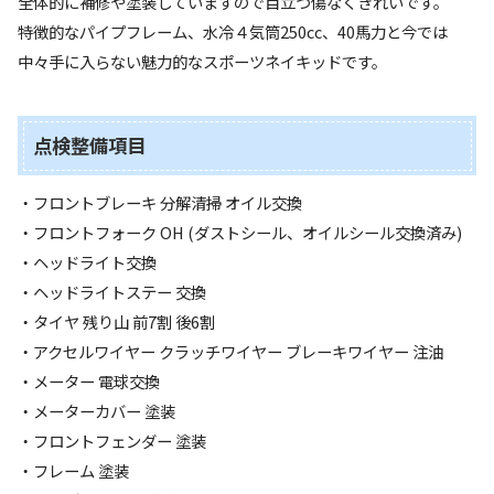
全体的に補修や塗装していますので目立つ傷なくきれいです。
特徴的なパイプフレーム、水冷４気筒250cc、40馬力と今では
中々手に入らない魅力的なスポーツネイキッドです。
点検整備項目
・フロントブレーキ 分解清掃 オイル交換
・フロントフォーク OH (ダストシール、オイルシール交換済み)
・ヘッドライト交換
・ヘッドライトステー 交換
・タイヤ 残り山 前7割 後6割
・アクセルワイヤー クラッチワイヤー ブレーキワイヤー 注油
・メーター 電球交換
・メーターカバー 塗装
・フロントフェンダー 塗装
・フレーム 塗装