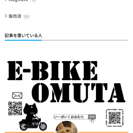
販売済
130
記事を書いている人