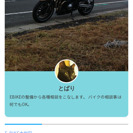
とばり
EBIKEの整備から各種相談をこなします。 バイクの相談事は
何でもOK。
E-BIKE大牟田