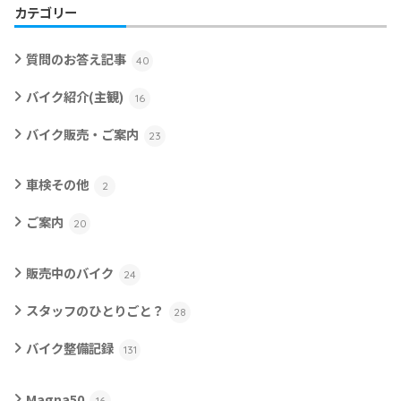
カテゴリー
質問のお答え記事
40
バイク紹介(主観)
16
バイク販売・ご案内
23
車検その他
2
ご案内
20
販売中のバイク
24
スタッフのひとりごと？
28
バイク整備記録
131
Magna50
16