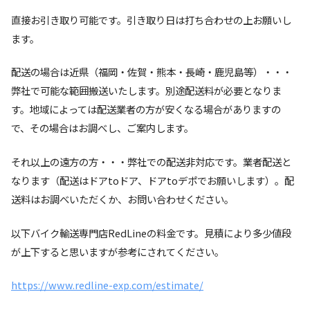
直接お引き取り可能です。引き取り日は打ち合わせの上お願いし
ます。
配送の場合は近県（福岡・佐賀・熊本・長崎・鹿児島等）・・・
弊社で可能な範囲搬送いたします。別途配送料が必要となりま
す。地域によっては配送業者の方が安くなる場合がありますの
で、その場合はお調べし、ご案内します。
それ以上の遠方の方・・・弊社での配送非対応です。業者配送と
なります（配送はドアtoドア、ドアtoデポでお願いします）。配
送料はお調べいただくか、お問い合わせください。
以下バイク輸送専門店RedLineの料金です。見積により多少値段
が上下すると思いますが参考にされてください。
https://www.redline-exp.com/estimate/