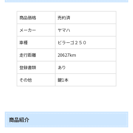
商品価格
売約済
メーカー
ヤマハ
車種
ビラーゴ２５０
走行距離
20627km
登録書類
あり
その他
鍵1本
商品紹介