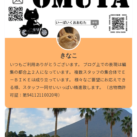
きなこ
いつもご利用ありがとうございます。 ブログ上での表現は編
集の都合上２人になっています。 複数スタッフの集合体でＥ
－ＢＩＫＥは成り立っています。 様々なご要望にお応えでき
る様、スタッフ一同せいいっぱい精進致します。 （古物商許
可証：第94112110020号）