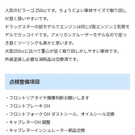
人気のビラーゴ 250ccです。ちょうどよい車体サイズで取り回し
が良く扱いやすいです。
ドラッグスターの前モデルでエンジンは同じV型エンジン２気筒モ
デルでカッコイイです。アメリカンクルーザーモデルなので足つ
き良くツーリングも楽かと思います。
大型250㏄に比べて重心が低く取り回しがしやすい車体です。
外装塗装し必要な消耗品は交換済です。
点検整備項目
・フロントリアタイヤ画像判断お願いします
・フロントブレーキ OH
・フロントフォーク OH ダストシール、オイルシール交換
・キャブレターOH 調整
・キャブレターインシュレーター新品交換