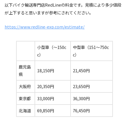
以下バイク輸送専門店RedLineの料金です。見積により多少値段
が上下すると思いますが参考にされてください。
https://www.redline-exp.com/estimate/
小型車（〜150c
中型車（151〜750c
c）
c）
鹿児島
18,150円
21,450円
県
大阪府
20,350円
23,650円
東京都
33,000円
36,300円
北海道
69,850円
76,450円