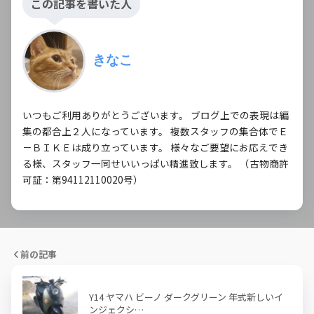
この記事を書いた人
きなこ
いつもご利用ありがとうございます。 ブログ上での表現は編
集の都合上２人になっています。 複数スタッフの集合体でＥ
－ＢＩＫＥは成り立っています。 様々なご要望にお応えでき
る様、スタッフ一同せいいっぱい精進致します。 （古物商許
可証：第94112110020号）
前の記事
Y14 ヤマハ ビーノ ダークグリーン 年式新しいイ
ンジェクシ…