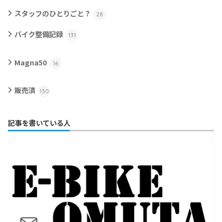
スタッフのひとりごと？
28
バイク整備記録
131
Magna50
16
販売済
130
記事を書いている人