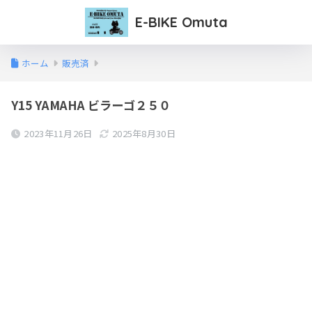
E-BIKE Omuta
ホーム
販売済
Y15 YAMAHA ビラーゴ２５０
2023年11月26日
2025年8月30日